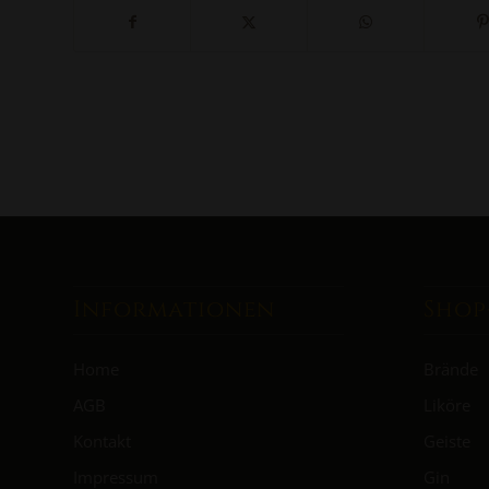
Informationen
Shop
Home
Brände
AGB
Liköre
Kontakt
Geiste
Impressum
Gin