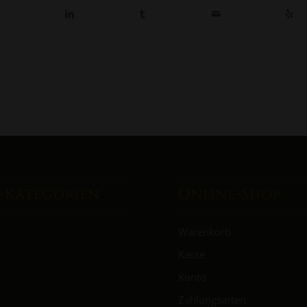
-Kategorien
Online-Shop
Warenkorb
Kasse
Konto
Zahlungsarten