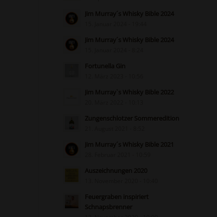
Jim Murray´s Whisky Bible 2024
15. Januar 2024 - 19:44
Jim Murray´s Whisky Bible 2024
15. Januar 2024 - 8:24
Fortunella Gin
12. März 2023 - 10:56
Jim Murray`s Whisky Bible 2022
20. März 2022 - 10:13
Zungenschlotzer Sommeredition
21. August 2021 - 8:52
Jim Murray´s Whisky Bible 2021
28. Februar 2021 - 10:59
Auszeichnungen 2020
13. November 2020 - 10:40
Feuergraben inspiriert
Schnapsbrenner