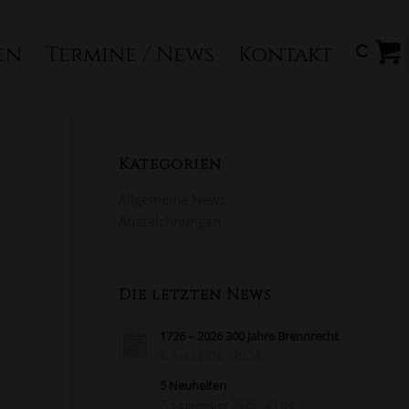
en
Termine / News
Kontakt
Kategorien
Allgemeine News
Auszeichnungen
Die letzten News
1726 – 2026 300 Jahre Brennrecht
6. April 2026 - 20:58
5 Neuheiten
7. September 2025 - 23:04