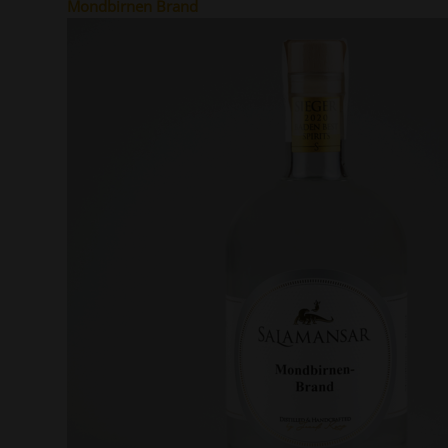
Mondbirnen Brand