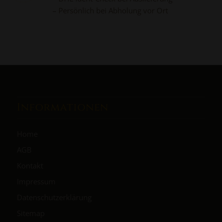
– Persönlich bei Abholung vor Ort
Informationen
Home
AGB
Kontakt
Impressum
Datenschutzerklärung
Sitemap