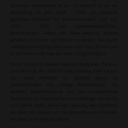
Seminare, Exkursionen im In- und Ausland so wie die
Ausbildung im Jahr 2004 – 2006 zur „staatlich
geprüften Fachkraft im Brennereiwesen“ und von
2008 – 2010 zum „Landwirtschaftlichen
Brennmeister“, haben mir dann weiteres Wissen
geliefert um immer noch besser zu werden. Nur durch
ständige Fortbildung kann man noch dazu lernen, um
zu schmecken ob man auf dem richtigen Weg ist.
Wenn ich durch meinen eigenen Obstgarten flaniere,
und den Duft der reifen Früchte einatme stelle ich mir
vor, diese Aromatik im Destillat genau so
wiederzufinden. Der richtige Reifezeitpunkt, die
perfekte Maischeführung und die handwerkliche
Destillation sind weitere Herausforderungen denen ich
mich gerne stelle. Jahrelange Lagerung des Destillates
tut dann ein übriges um die Aromatik zum Höchsten
des Genusses reifen zu lassen.