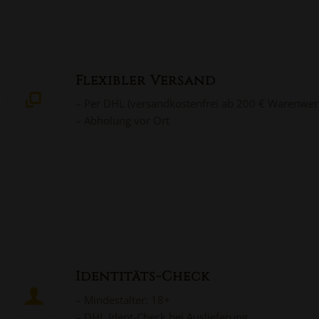
Flexibler Versand
– Per DHL (versandkostenfrei ab 200 € Warenwer
– Abholung vor Ort
Identitäts-Check
– Mindestalter: 18+
– DHL Ident-Check bei Auslieferung