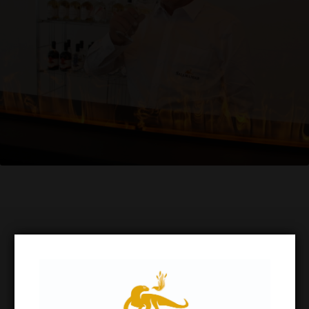
Regionale Qualität
– Lokale Zutaten