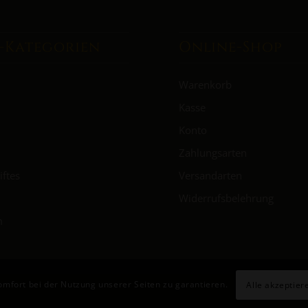
-Kategorien
Online-Shop
Warenkorb
Kasse
Konto
Zahlungsarten
iftes
Versandarten
Widerrufsbelehrung
m
mfort bei der Nutzung unserer Seiten zu garantieren.
Alle akzeptier