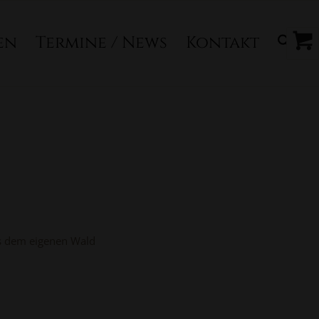
en
Termine / News
Kontakt
us dem eigenen Wald