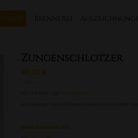
e-Shop
Brennerei
Auszeichnung
Zungenschlotzer
49,00
€
98,00
€
/
l
inkl. 19 % MwSt.
zzgl.
Versandkosten
ein fruchtiger Gin mit feinen Kräutern und Früchten a
Baden Best Spirit 2020