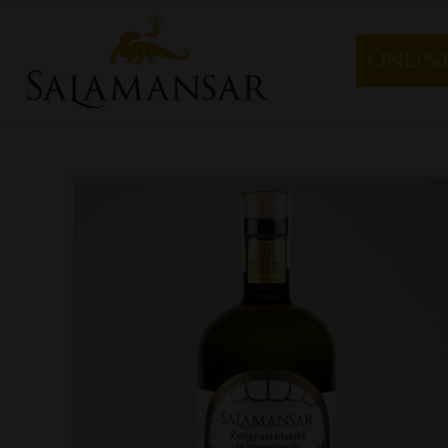
Onlin