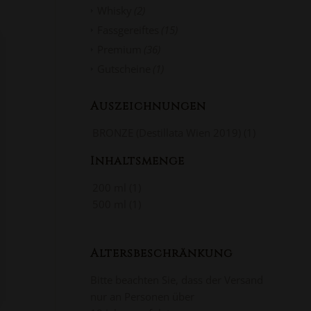
Whisky
(2)
Fassgereiftes
(15)
Premium
(36)
Gutscheine
(1)
Auszeichnungen
BRONZE (Destillata Wien 2019)
(1)
Inhaltsmenge
200 ml
(1)
500 ml
(1)
Altersbeschränkung
Bitte beachten Sie, dass der Versand
nur an Personen über