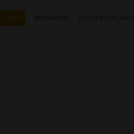
e-Shop
Brennerei
Auszeichnung