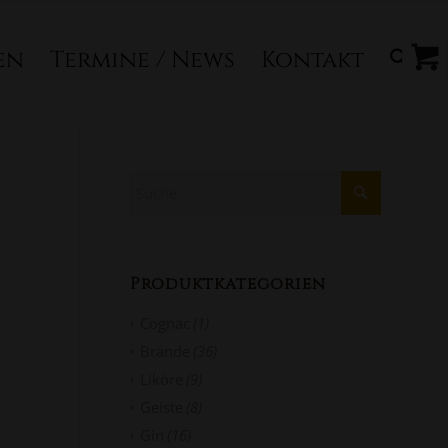
en
Termine / News
Kontakt
Produktkategorien
Cognac
(1)
Brände
(36)
Liköre
(9)
Geiste
(8)
Gin
(16)