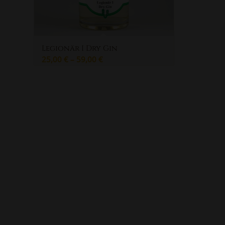
Legionär I Dry Gin
25,00
€
–
59,00
€